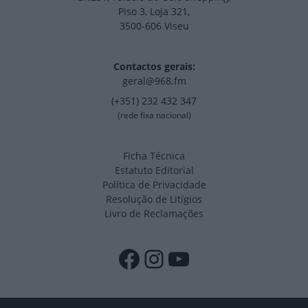
Piso 3, Loja 321,
3500-606 Viseu
Contactos gerais:
geral@968.fm
(+351) 232 432 347
(rede fixa nacional)
Ficha Técnica
Estatuto Editorial
Política de Privacidade
Resolução de Litígios
Livro de Reclamações
Facebook
Instagram
YouTube