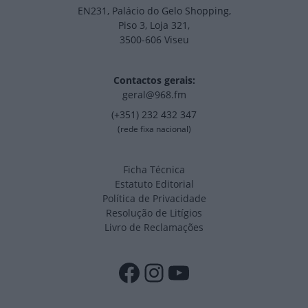
EN231, Palácio do Gelo Shopping,
Piso 3, Loja 321,
3500-606 Viseu
Contactos gerais:
geral@968.fm
(+351) 232 432 347
(rede fixa nacional)
Ficha Técnica
Estatuto Editorial
Política de Privacidade
Resolução de Litígios
Livro de Reclamações
Facebook
Instagram
YouTube