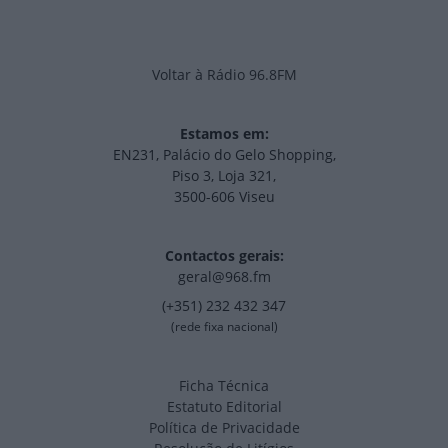
Voltar à Rádio 96.8FM
Estamos em:
EN231, Palácio do Gelo Shopping,
Piso 3, Loja 321,
3500-606 Viseu
Contactos gerais:
geral@968.fm
(+351) 232 432 347
(rede fixa nacional)
Ficha Técnica
Estatuto Editorial
Política de Privacidade