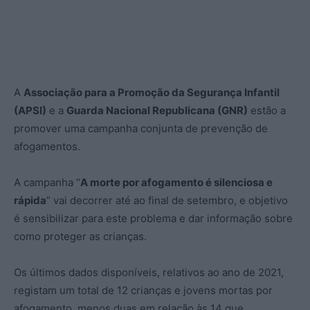
A
Associação para a Promoção da Segurança Infantil
(APSI)
e a
Guarda Nacional Republicana (GNR)
estão a
promover uma campanha conjunta de prevenção de
afogamentos.
A campanha “
A morte por afogamento é silenciosa e
rápida
” vai decorrer até ao final de setembro, e objetivo
é sensibilizar para este problema e dar informação sobre
como proteger as crianças.
Os últimos dados disponíveis, relativos ao ano de 2021,
registam um total de 12 crianças e jovens mortas por
afogamento, menos duas em relação às 14 que