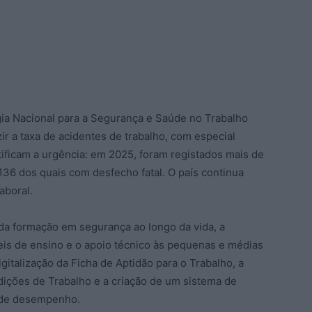
gia Nacional para a Segurança e Saúde no Trabalho
ir a taxa de acidentes de trabalho, com especial
ificam a urgência: em 2025, foram registados mais de
136 dos quais com desfecho fatal. O país continua
aboral.
 da formação em segurança ao longo da vida, a
eis de ensino e o apoio técnico às pequenas e médias
gitalização da Ficha de Aptidão para o Trabalho, a
dições de Trabalho e a criação de um sistema de
 de desempenho.