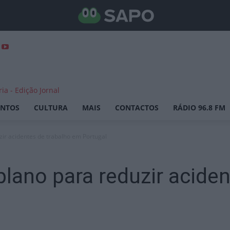
ENTOS
CULTURA
MAIS
CONTACTOS
RÁDIO 96.8 FM
ir acidentes de trabalho em Portugal
lano para reduzir aciden