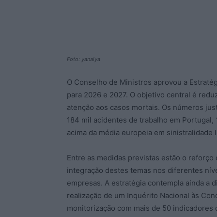
Foto: yanalya
O Conselho de Ministros aprovou a Estraté
para 2026 e 2027. O objetivo central é reduz
atenção aos casos mortais. Os números just
184 mil acidentes de trabalho em Portugal, 
acima da média europeia em sinistralidade l
Entre as medidas previstas estão o reforço
integração destes temas nos diferentes nív
empresas. A estratégia contempla ainda a di
realização de um Inquérito Nacional às Con
monitorização com mais de 50 indicadores