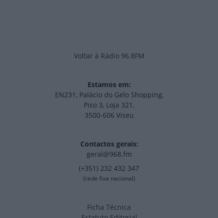
Voltar à Rádio 96.8FM
Estamos em:
EN231, Palácio do Gelo Shopping,
Piso 3, Loja 321,
3500-606 Viseu
Contactos gerais:
geral@968.fm
(+351) 232 432 347
(rede fixa nacional)
Ficha Técnica
Estatuto Editorial