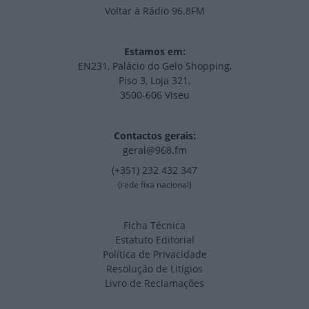
Voltar à Rádio 96.8FM
Estamos em:
EN231, Palácio do Gelo Shopping,
Piso 3, Loja 321,
3500-606 Viseu
Contactos gerais:
geral@968.fm
(+351) 232 432 347
(rede fixa nacional)
Ficha Técnica
Estatuto Editorial
Política de Privacidade
Resolução de Litígios
Livro de Reclamações