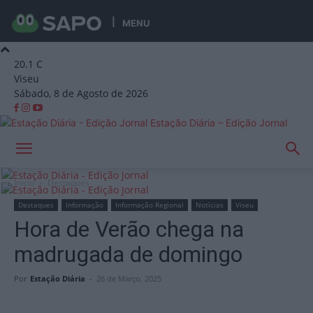
MENU
20.1
C
Viseu
Sábado, 8 de Agosto de 2026
Estação Diária – Edição Jornal
Início
Destaques
Destaques
Informação
Informação Regional
Notícias
Viseu
Hora de Verão chega na
madrugada de domingo
Por
Estação Diária
-
26 de Março, 2025