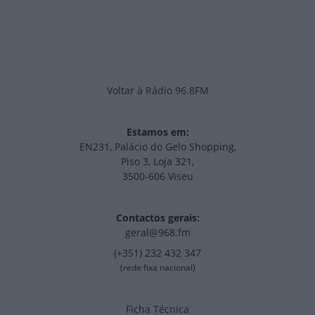
Voltar à Rádio 96.8FM
Estamos em:
EN231, Palácio do Gelo Shopping,
Piso 3, Loja 321,
3500-606 Viseu
Contactos gerais:
geral@968.fm
(+351) 232 432 347
(rede fixa nacional)
Ficha Técnica