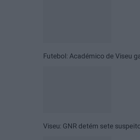
Futebol: Académico de Viseu 
Viseu: GNR detém sete suspeito