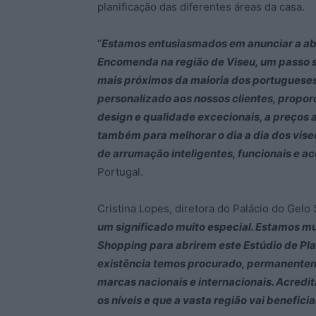
planificação das diferentes áreas da casa.
“
Estamos entusiasmados em anunciar a abe
Encomenda na região de Viseu, um passo s
mais próximos da maioria dos portugueses
personalizado aos nossos clientes, propor
design e qualidade excecionais, a preços
também para melhorar o dia a dia dos vise
de arrumação inteligentes, funcionais e ac
Portugal.
Cristina Lopes, diretora do Palácio do Gelo
um significado muito especial. Estamos mui
Shopping para abrirem este Estúdio de Pl
existência temos procurado, permanenteme
marcas nacionais e internacionais. Acredi
os níveis e que a vasta região vai benefic