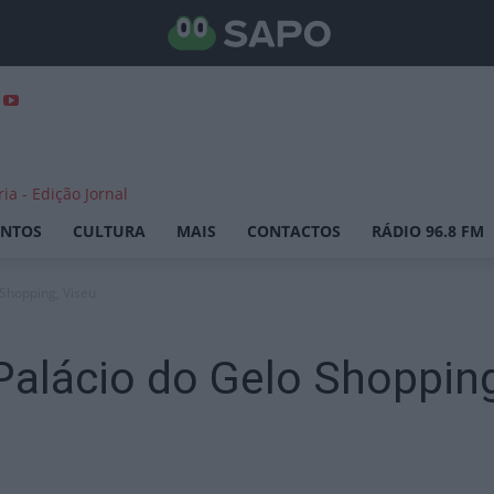
ENTOS
CULTURA
MAIS
CONTACTOS
RÁDIO 96.8 FM
 Shopping, Viseu
alácio do Gelo Shopping