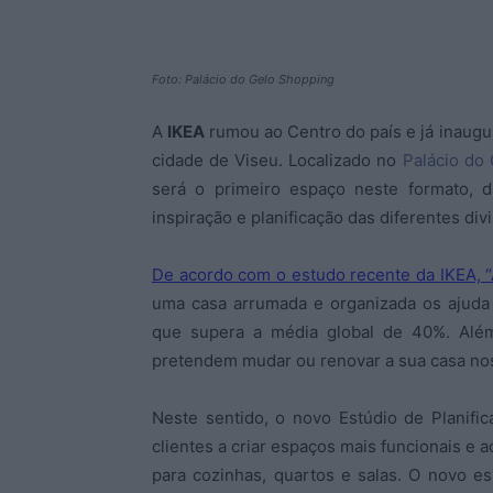
Foto: Palácio do Gelo Shopping
A
IKEA
rumou ao Centro do país e já inaugu
cidade de Viseu. Localizado no
Palácio do
será o primeiro espaço neste formato, d
inspiração e planificação das diferentes div
De acordo com o estudo recente da IKEA, “
uma casa arrumada e organizada os ajuda 
que supera a média global de 40%. Alé
pretendem mudar ou renovar a sua casa no
Neste sentido, o novo Estúdio de Planifi
clientes a criar espaços mais funcionais e
para cozinhas, quartos e salas. O novo e