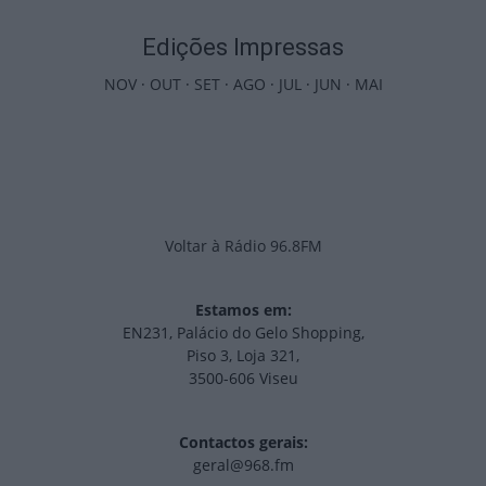
Edições Impressas
NOV
·
OUT
·
SET
·
AGO
·
JUL
·
JUN
·
MAI
Voltar à Rádio 96.8FM
Estamos em:
EN231, Palácio do Gelo Shopping,
Piso 3, Loja 321,
3500-606 Viseu
Contactos gerais:
geral@968.fm