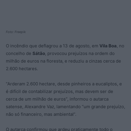
Foto: Freepik
O incêndio que deflagrou a 13 de agosto, em
Vila Boa
, no
concelho de
Sátão
, provocou prejuízos na ordem do
milhão de euros na floresta, e reduziu a cinzas cerca de
2.600 hectares.
“Arderam 2.600 hectare, desde pinheiros a eucaliptos, e
é difícil de contabilizar prejuízos, mas devem ser de
cerca de um milhão de euros”, informou o autarca
satense, Alexandre Vaz, lamentando “um grande prejuízo,
não só financeiro, mas ambiental”.
O autarca confirmou que ardeu praticamente todo o