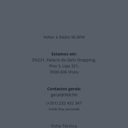
Voltar à Rádio 96.8FM
Estamos em:
EN231, Palácio do Gelo Shopping,
Piso 3, Loja 321,
3500-606 Viseu
Contactos gerais:
geral@968.fm
(+351) 232 432 347
(rede fixa nacional)
Ficha Técnica