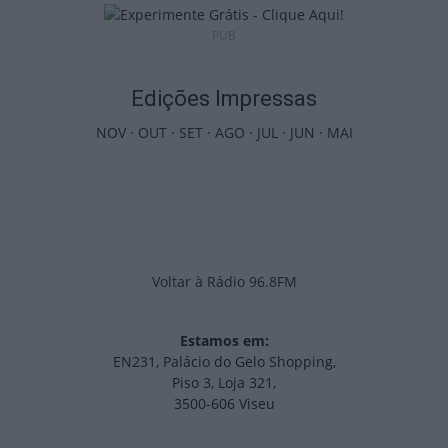
PUB
Edições Impressas
NOV
·
OUT
·
SET
·
AGO
·
JUL
·
JUN
·
MAI
Voltar à Rádio 96.8FM
Estamos em:
EN231, Palácio do Gelo Shopping,
Piso 3, Loja 321,
3500-606 Viseu