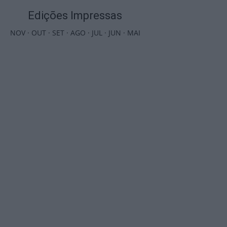
Edições Impressas
NOV
·
OUT
·
SET
·
AGO
·
JUL
·
JUN
·
MAI