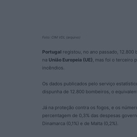
Foto: CIM VDL (arquivo)
Portugal
registou, no ano passado, 12.800 
na
União Europeia (UE)
, mas foi o terceiro
incêndios.
Os dados publicados pelo serviço estatístic
dispunha de 12.800 bombeiros, o equivalent
Já na proteção contra os fogos, e os número
percentagem de 0,3% das despesas governam
Dinamarca (0,1%) e de Malta (0,2%).