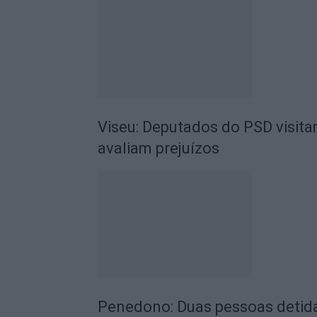
Viseu: Deputados do PSD visit
avaliam prejuízos
Penedono: Duas pessoas detida