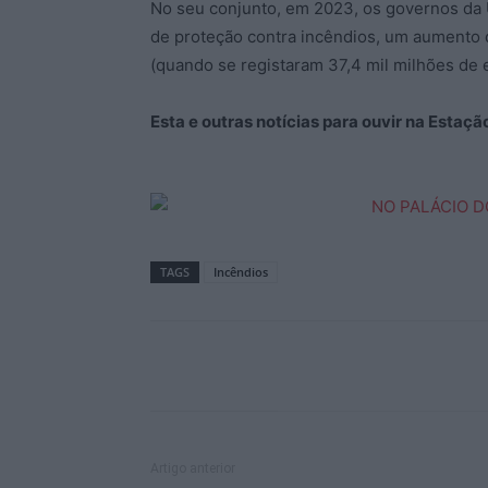
No seu conjunto, em 2023, os governos da 
de proteção contra incêndios, um aumento
(quando se registaram 37,4 mil milhões de 
Esta e outras notícias para ouvir na Estaç
TAGS
Incêndios
Artigo anterior