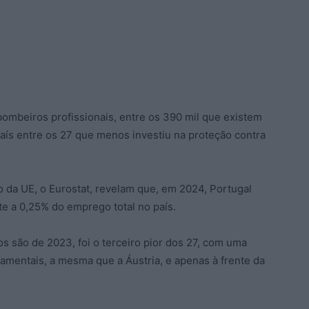
bombeiros profissionais, entre os 390 mil que existem
 país entre os 27 que menos investiu na proteção contra
o da UE, o Eurostat, revelam que, em 2024, Portugal
e a 0,25% do emprego total no país.
s são de 2023, foi o terceiro pior dos 27, com uma
entais, a mesma que a Áustria, e apenas à frente da