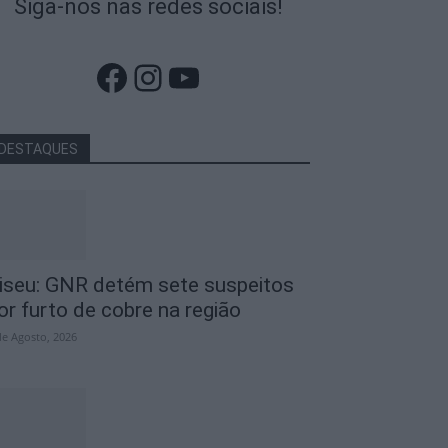
Siga-nos nas redes sociais!
Facebook
Instagram
YouTube
DESTAQUES
iseu: GNR detém sete suspeitos
or furto de cobre na região
de Agosto, 2026