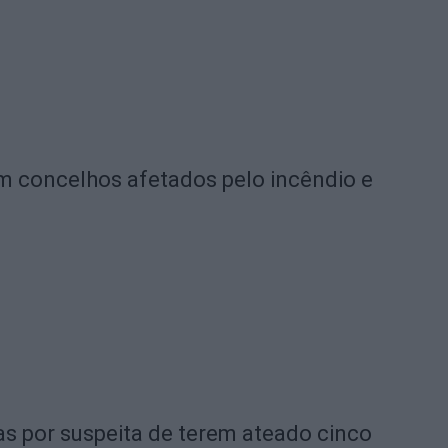
am concelhos afetados pelo incêndio e
s por suspeita de terem ateado cinco