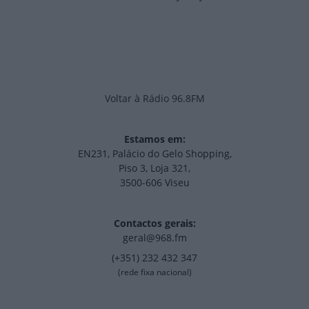
Voltar à Rádio 96.8FM
Estamos em:
EN231, Palácio do Gelo Shopping,
Piso 3, Loja 321,
3500-606 Viseu
Contactos gerais:
geral@968.fm
(+351) 232 432 347
(rede fixa nacional)