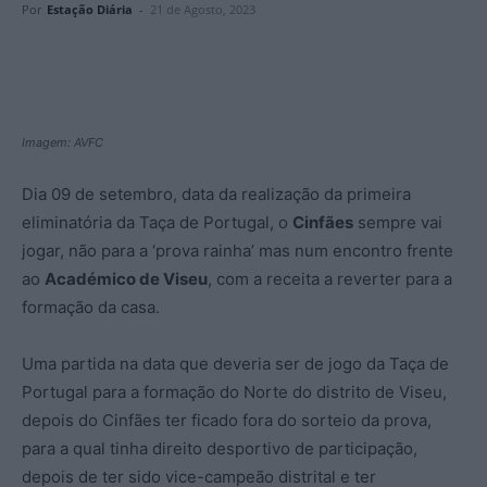
Por
Estação Diária
-
21 de Agosto, 2023
Imagem: AVFC
Dia 09 de setembro, data da realização da primeira
eliminatória da Taça de Portugal, o
Cinfães
sempre vai
jogar, não para a ‘prova rainha’ mas num encontro frente
ao
Académico de Viseu
, com a receita a reverter para a
formação da casa.
Uma partida na data que deveria ser de jogo da Taça de
Portugal para a formação do Norte do distrito de Viseu,
depois do Cinfães ter ficado fora do sorteio da prova,
para a qual tinha direito desportivo de participação,
depois de ter sido vice-campeão distrital e ter