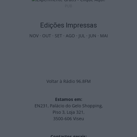
PUB
Edições Impressas
NOV
·
OUT
·
SET
·
AGO
·
JUL
·
JUN
·
MAI
Voltar à Rádio 96.8FM
Estamos em:
EN231, Palácio do Gelo Shopping,
Piso 3, Loja 321,
3500-606 Viseu
Contactos gerais: