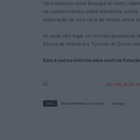
Terá módulos como Biologia do vinho, Mark
de conhecimentos sobre diferentes vinhos n
elaboração de uma carta de vinhos, entre ou
As aulas têm lugar em formato presencial, d
Escola de Hotelaria e Turismo do Douro entr
Esta e outras notícias para ouvir na Estaç
TAGS
Escola Hotelaria e Turismo
Lamego