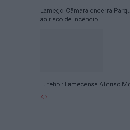
Lamego: Câmara encerra Parque
ao risco de incêndio
Futebol: Lamecense Afonso Mor