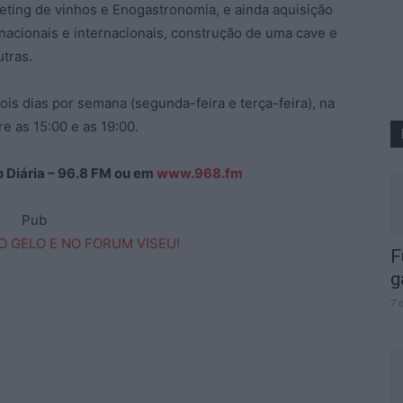
eting de vinhos e Enogastronomia, e ainda aquisição
acionais e internacionais, construção de uma cave e
tras.
ois dias por semana (segunda-feira e terça-feira), na
e as 15:00 e as 19:00.
ão Diária – 96.8 FM ou em
www.968.fm
Pub
F
g
7 