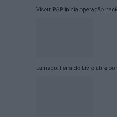
Viseu: PSP inicia operação nac
Lamego: Feira do Livro abre po