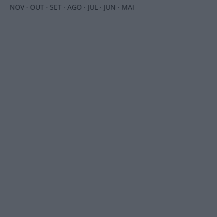
NOV
·
OUT
·
SET
·
AGO
·
JUL
·
JUN
·
MAI