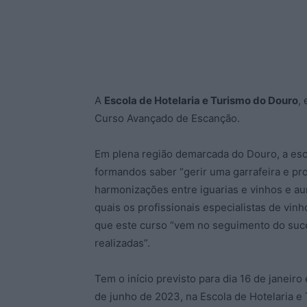
A
Escola de Hotelaria e Turismo do Douro
,
Curso Avançado de Escanção.
Em plena região demarcada do Douro, a esc
formandos saber “gerir uma garrafeira e pro
harmonizações entre iguarias e vinhos e au
quais os profissionais especialistas de vi
que este curso “vem no seguimento do suces
realizadas”.
Tem o início previsto para dia 16 de janeir
de junho de 2023, na Escola de Hotelaria 