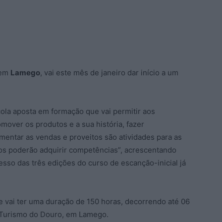
 em
Lamego
, vai este mês de janeiro dar início a um
ola aposta em formação que vai permitir aos
mover os produtos e a sua história, fazer
mentar as vendas e proveitos são atividades para as
nhos poderão adquirir competências”, acrescentando
so das três edições do curso de escanção-inicial já
o e vai ter uma duração de 150 horas, decorrendo até 06
e Turismo do Douro, em Lamego.