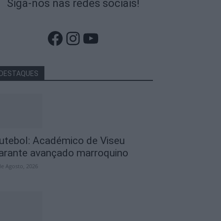
Siga-nos nas redes sociais!
Facebook
Instagram
YouTube
DESTAQUES
utebol: Académico de Viseu
arante avançado marroquino
de Agosto, 2026