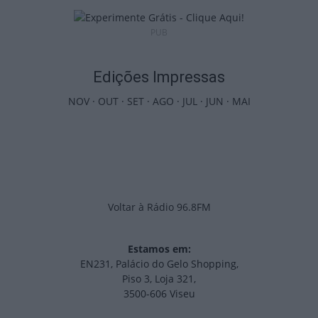
PUB
Edições Impressas
NOV
·
OUT
·
SET
·
AGO
·
JUL
·
JUN
·
MAI
Voltar à Rádio 96.8FM
Estamos em:
EN231, Palácio do Gelo Shopping,
Piso 3, Loja 321,
3500-606 Viseu