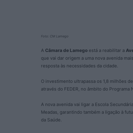
Foto: CM Lamego
A
Câmara de Lamego
está a reabilitar a
Ave
que vai dar origem a uma nova avenida mais
resposta às necessidades da cidade.
O investimento ultrapassa os 1,8 milhões d
através do FEDER, no âmbito do Programa
A nova avenida vai ligar a Escola Secundári
Meadas, garantindo também a ligação à fut
da Saúde.