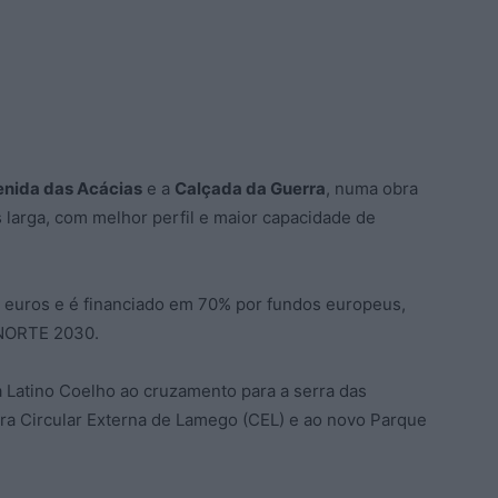
nida das Acácias
e a
Calçada da Guerra
, numa obra
 larga, com melhor perfil e maior capacidade de
e euros e é financiado em 70% por fundos europeus,
 NORTE 2030.
a Latino Coelho ao cruzamento para a serra das
ura Circular Externa de Lamego (CEL) e ao novo Parque