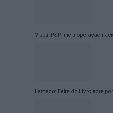
Viseu: PSP inicia operação nac
Lamego: Feira do Livro abre po