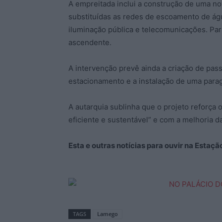
A empreitada inclui a construção de uma no
substituídas as redes de escoamento de ág
iluminação pública e telecomunicações. Part
ascendente.
A intervenção prevê ainda a criação de pas
estacionamento e a instalação de uma para
A autarquia sublinha que o projeto reforç
eficiente e sustentável” e com a melhoria d
Esta e outras notícias para ouvir na Estaç
TAGS
Lamego