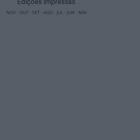
Edições Impressas
NOV
·
OUT
·
SET
·
AGO
·
JUL
·
JUN
·
MAI