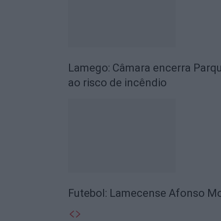
Lamego: Câmara encerra Parque
ao risco de incêndio
Futebol: Lamecense Afonso Mor