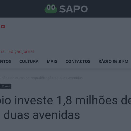
ENTOS
CULTURA
MAIS
CONTACTOS
RÁDIO 96.8 FM
ilhões de euros na requalificação de duas avenidas
Viseu
o investe 1,8 milhões d
e duas avenidas