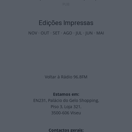
PUB
Edições Impressas
NOV
·
OUT
·
SET
·
AGO
·
JUL
·
JUN
·
MAI
Voltar à Rádio 96.8FM
Estamos em:
EN231, Palácio do Gelo Shopping,
Piso 3, Loja 321,
3500-606 Viseu
Contactos gerais: