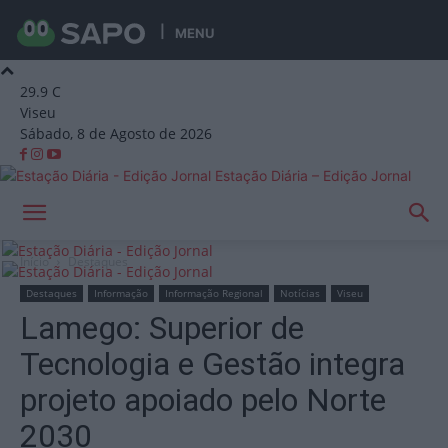
MENU
29.9
C
Viseu
Sábado, 8 de Agosto de 2026
Estação Diária – Edição Jornal
Início
Destaques
Destaques
Informação
Informação Regional
Notícias
Viseu
Lamego: Superior de
Tecnologia e Gestão integra
projeto apoiado pelo Norte
2030