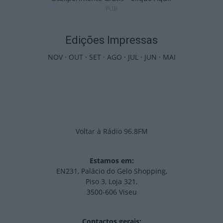
PUB
Edições Impressas
NOV
·
OUT
·
SET
·
AGO
·
JUL
·
JUN
·
MAI
Voltar à Rádio 96.8FM
Estamos em:
EN231, Palácio do Gelo Shopping,
Piso 3, Loja 321,
3500-606 Viseu
Contactos gerais: