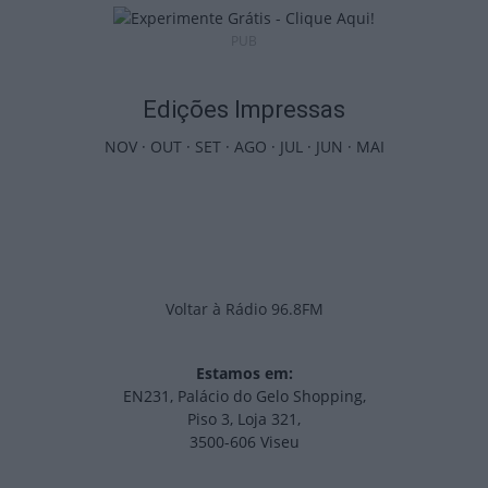
PUB
Edições Impressas
NOV
·
OUT
·
SET
·
AGO
·
JUL
·
JUN
·
MAI
Voltar à Rádio 96.8FM
Estamos em:
EN231, Palácio do Gelo Shopping,
Piso 3, Loja 321,
3500-606 Viseu