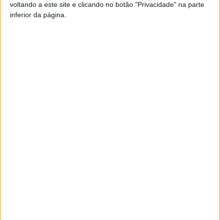
voltando a este site e clicando no botão "Privacidade" na parte
inferior da página.
Pub
TAGS
Académico de Viseu
Futebol
Liga 2
Viseu
Artigo anterior
Próximo artigo
Vouzela: Investigação por
Futebol Feminino: Final da
agressões termina com
Taça da Liga sábado em Viseu
detido e apreensão de armas