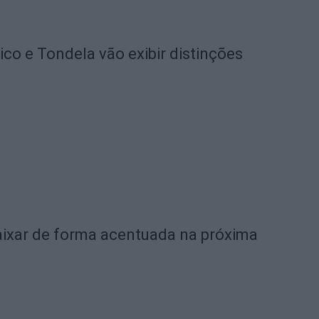
o e Tondela vão exibir distinções
ixar de forma acentuada na próxima