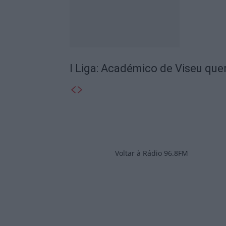
I Liga: Académico de Viseu quer
Voltar à Rádio 96.8FM