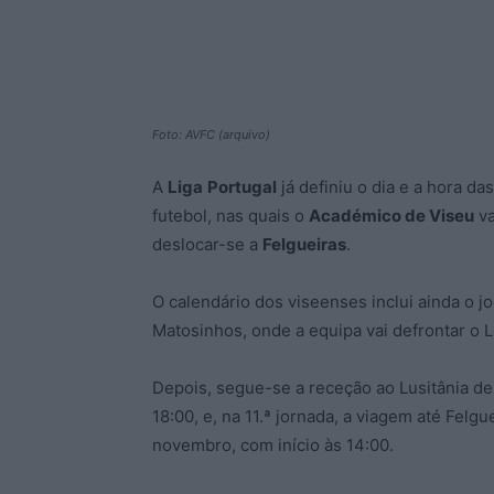
Foto: AVFC (arquivo)
A
Liga
Portugal
já definiu o dia e a hora da
futebol, nas quais o
Académico de Viseu
va
deslocar-se a
Felgueiras
.
O calendário dos viseenses inclui ainda o j
Matosinhos, onde a equipa vai defrontar o L
Depois, segue-se a receção ao Lusitânia de
18:00, e, na 11.ª jornada, a viagem até Fel
novembro, com início às 14:00.