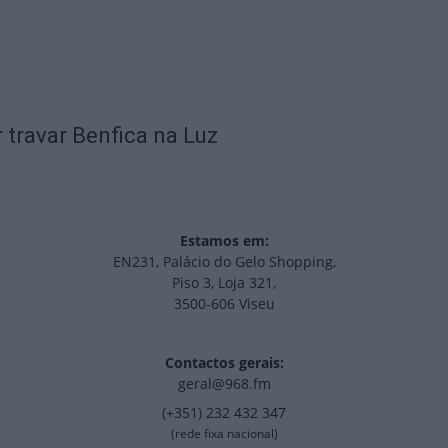
 travar Benfica na Luz
Estamos em:
EN231, Palácio do Gelo Shopping,
Piso 3, Loja 321,
3500-606 Viseu
Contactos gerais:
geral@968.fm
(+351) 232 432 347
(rede fixa nacional)