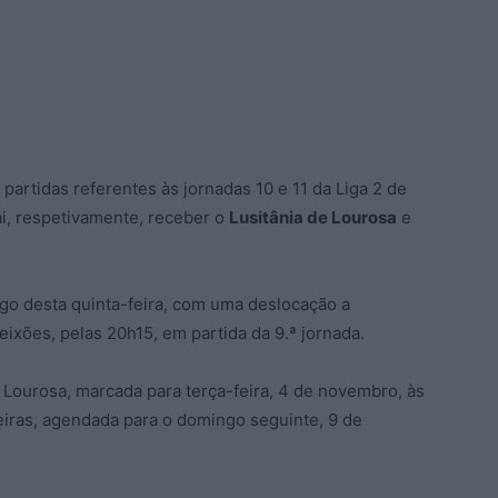
s partidas referentes às jornadas 10 e 11 da Liga 2 de
i, respetivamente, receber o
Lusitânia de Lourosa
e
ogo desta quinta-feira, com uma deslocação a
eixões, pelas 20h15, em partida da 9.ª jornada.
 Lourosa, marcada para terça-feira, 4 de novembro, às
gueiras, agendada para o domingo seguinte, 9 de