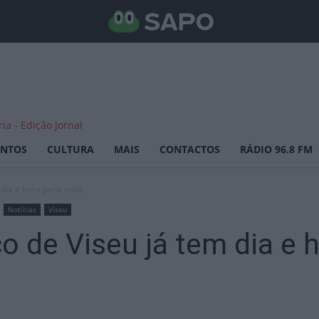
ENTOS
CULTURA
MAIS
CONTACTOS
RÁDIO 96.8 FM
dia e hora para mais...
Notícias
Viseu
o de Viseu já tem dia e 