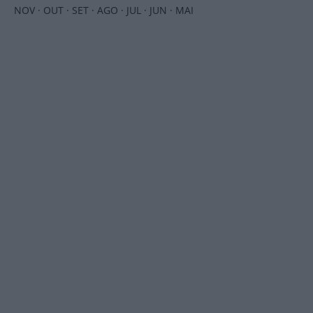
NOV
·
OUT
·
SET
·
AGO
·
JUL
·
JUN
·
MAI