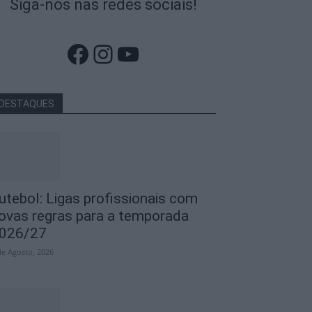
Siga-nos nas redes sociais!
Facebook
Instagram
YouTube
DESTAQUES
utebol: Ligas profissionais com
ovas regras para a temporada
026/27
de Agosto, 2026