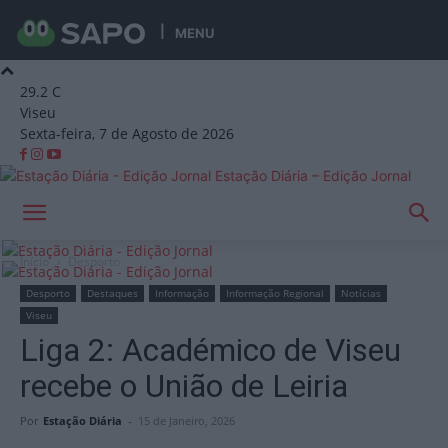
MENU
29.2
C
Viseu
Sexta-feira, 7 de Agosto de 2026
Estação Diária – Edição Jornal
Início
Desporto
Desporto
Destaques
Informação
Informação Regional
Notícias
Viseu
Liga 2: Académico de Viseu
recebe o União de Leiria
Por
Estação Diária
-
15 de Janeiro, 2026