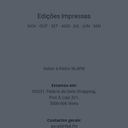
Edições Impressas
NOV
·
OUT
·
SET
·
AGO
·
JUL
·
JUN
·
MAI
Voltar à Rádio 96.8FM
Estamos em:
EN231, Palácio do Gelo Shopping,
Piso 3, Loja 321,
3500-606 Viseu
Contactos gerais:
geral@968.fm