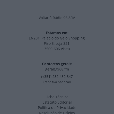
Voltar à Rádio 96.8FM
Estamos em:
EN231, Palácio do Gelo Shopping,
Piso 3, Loja 321,
3500-606 Viseu
Contactos gerais:
geral@968.fm
(+351) 232 432 347
(rede fixa nacional)
Ficha Técnica
Estatuto Editorial
Política de Privacidade
Resolução de Litígios