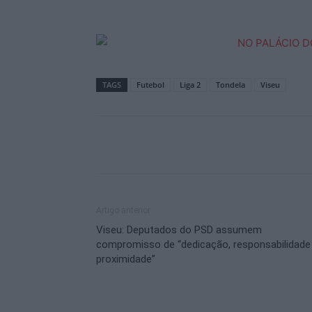
TAGS
Futebol
Liga 2
Tondela
Viseu
Artigo anterior
Viseu: Deputados do PSD assumem
compromisso de “dedicação, responsabilidade
proximidade”