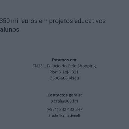
 350 mil euros em projetos educativos
 alunos
Estamos em:
EN231, Palácio do Gelo Shopping,
Piso 3, Loja 321,
3500-606 Viseu
Contactos gerais:
geral@968.fm
(+351) 232 432 347
(rede fixa nacional)