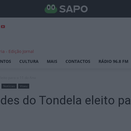
ENTOS
CULTURA
MAIS
CONTACTOS
RÁDIO 96.8 FM
leito para o 11 do Ano
Notícias
Viseu
edes do Tondela eleito p