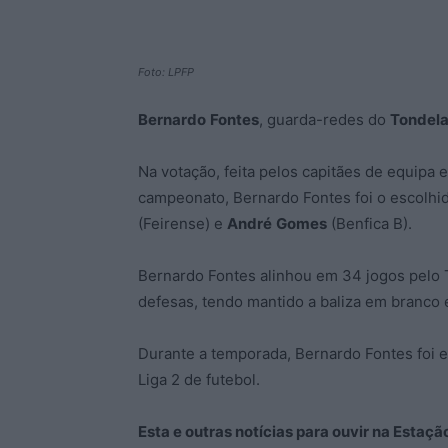
Foto: LPFP
Bernardo
Fontes
, guarda-redes do
Tondel
Na votação, feita pelos capitães de equipa
campeonato, Bernardo Fontes foi o escolhi
(Feirense) e
André
Gomes
(Benfica B).
Bernardo Fontes alinhou em 34 jogos pelo Ton
defesas, tendo mantido a baliza em branco 
Durante a temporada, Bernardo Fontes foi 
Liga 2 de futebol.
Esta e outras notícias para ouvir na Estaç