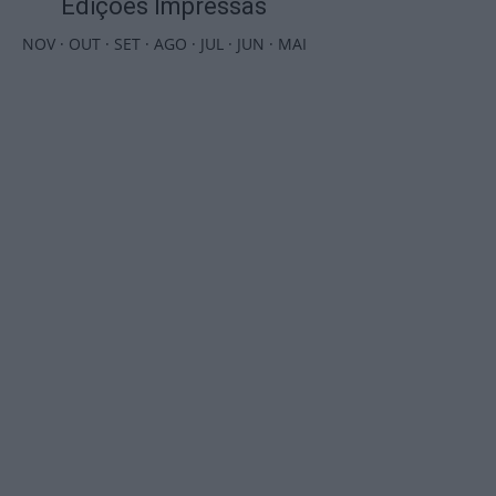
Edições Impressas
NOV
·
OUT
·
SET
·
AGO
·
JUL
·
JUN
·
MAI