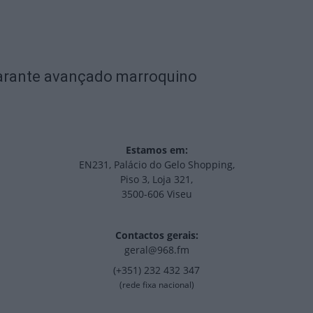
garante avançado marroquino
Estamos em:
EN231, Palácio do Gelo Shopping,
Piso 3, Loja 321,
3500-606 Viseu
Contactos gerais:
geral@968.fm
(+351) 232 432 347
(rede fixa nacional)