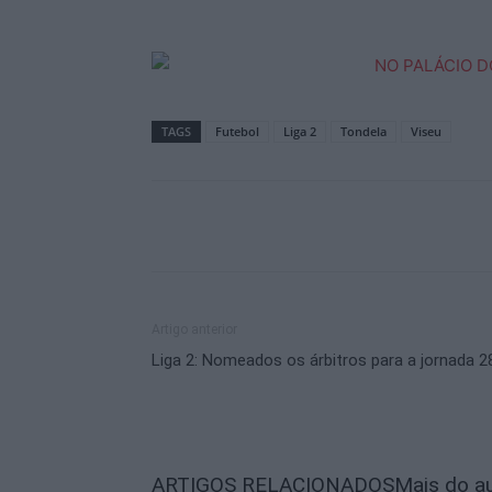
TAGS
Futebol
Liga 2
Tondela
Viseu
Artigo anterior
Liga 2: Nomeados os árbitros para a jornada 2
ARTIGOS RELACIONADOS
Mais do a