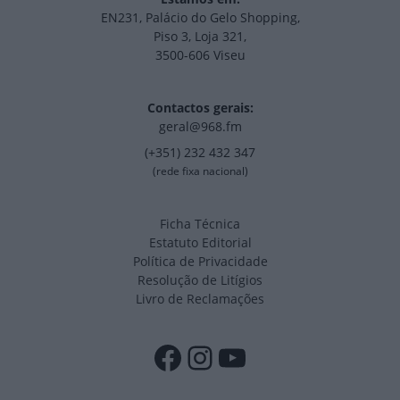
EN231, Palácio do Gelo Shopping,
Piso 3, Loja 321,
3500-606 Viseu
Contactos gerais:
geral@968.fm
(+351) 232 432 347
(rede fixa nacional)
Ficha Técnica
Estatuto Editorial
Política de Privacidade
Resolução de Litígios
Livro de Reclamações
Facebook
Instagram
YouTube