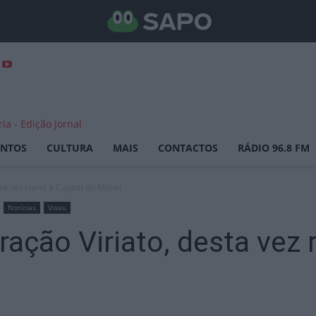
ENTOS
CULTURA
MAIS
CONTACTOS
RÁDIO 96.8 FM
sta vez rumo à Capital do Móvel
Notícias
Viseu
ração Viriato, desta vez 