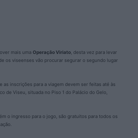
mover mais uma
Operação Viriato
, desta vez para levar
nde os viseenses vão procurar segurar o segundo lugar
, e as inscrições para a viagem devem ser feitas até às
co de Viseu, situada no Piso 1 do Palácio do Gelo,
m o ingresso para o jogo, são gratuitos para todos os
cação.