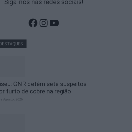
Siga-nos nas redes sociais!
Facebook
Instagram
YouTube
DESTAQUES
iseu: GNR detém sete suspeitos
or furto de cobre na região
de Agosto, 2026