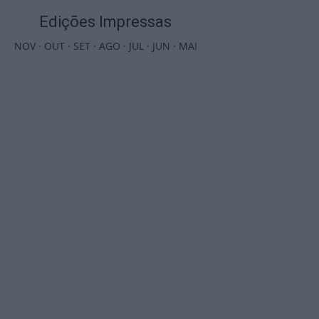
Edições Impressas
NOV
·
OUT
·
SET
·
AGO
·
JUL
·
JUN
·
MAI