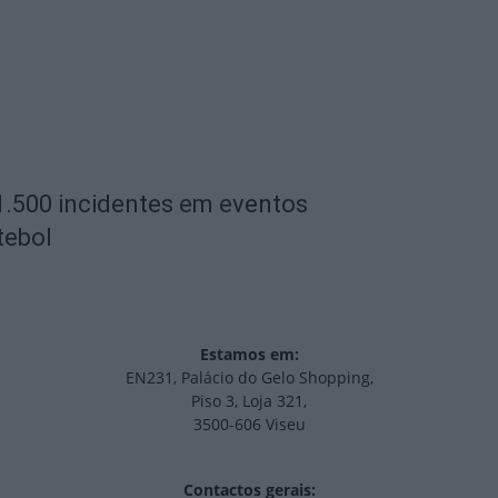
1.500 incidentes em eventos
tebol
Estamos em:
EN231, Palácio do Gelo Shopping,
Piso 3, Loja 321,
3500-606 Viseu
Contactos gerais: