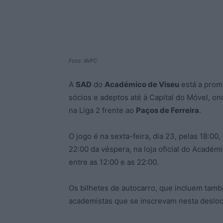
Foto: AVFC
A
SAD
do
Académico de Viseu
está a pro
sócios e adeptos até à Capital do Móvel, o
na Liga 2 frente ao
Paços de Ferreira
.
O jogo é na sexta-feira, dia 23, pelas 18:00
22:00 da véspera, na loja oficial do Académi
entre as 12:00 e as 22:00.
Os bilhetes de autocarro, que incluem també
academistas que se inscrevam nesta deslo