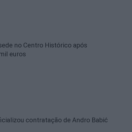
 sede no Centro Histórico após
mil euros
icializou contratação de Andro Babić