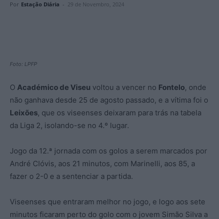
Por
Estação Diária
-
29 de Novembro, 2024
Foto: LPFP
O
Académico de Viseu
voltou a vencer no
Fontelo
, onde
não ganhava desde 25 de agosto passado, e a vítima foi o
Leixões
, que os viseenses deixaram para trás na tabela
da Liga 2, isolando-se no 4.º lugar.
Jogo da 12.ª jornada com os golos a serem marcados por
André Clóvis, aos 21 minutos, com Marinelli, aos 85, a
fazer o 2-0 e a sentenciar a partida.
Viseenses que entraram melhor no jogo, e logo aos sete
minutos ficaram perto do golo com o jovem Simão Silva a