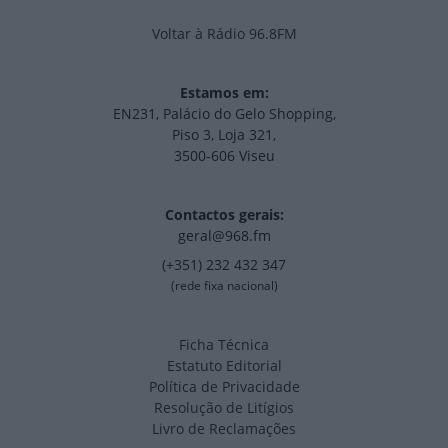
Voltar à Rádio 96.8FM
Estamos em:
EN231, Palácio do Gelo Shopping,
Piso 3, Loja 321,
3500-606 Viseu
Contactos gerais:
geral@968.fm
(+351) 232 432 347
(rede fixa nacional)
Ficha Técnica
Estatuto Editorial
Política de Privacidade
Resolução de Litígios
Livro de Reclamações