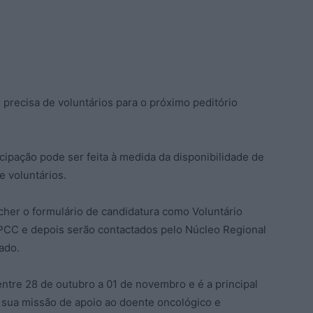
)
precisa de voluntários para o próximo peditório
icipação pode ser feita à medida da disponibilidade de
e voluntários.
her o formulário de candidatura como Voluntário
 LPCC e depois serão contactados pelo Núcleo Regional
ado.
entre 28 de outubro a 01 de novembro e é a principal
a sua missão de apoio ao doente oncológico e