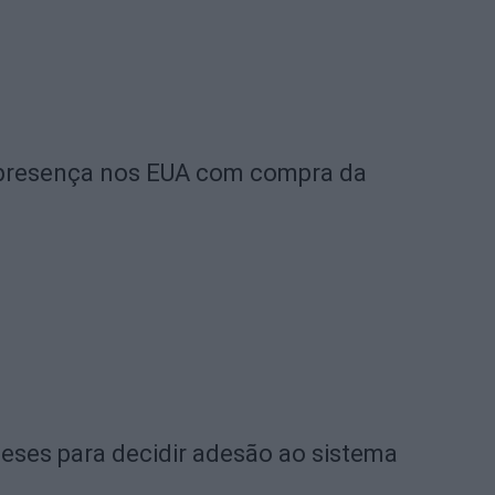
a presença nos EUA com compra da
eses para decidir adesão ao sistema