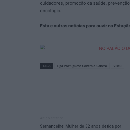
cuidadores, promoção da saúde, prevenção 
oncologia.
Esta e outras notícias para ouvir na Estaç
TAGS
Liga Portuguesa Contra o Cancro
Viseu
Artigo anterior
Sernancelhe: Mulher de 32 anos detida por