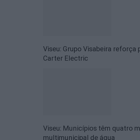
Viseu: Grupo Visabeira reforç
Carter Electric
Viseu: Municípios têm quatro m
multimunicipal de água