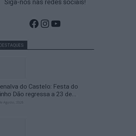
Siga-nos nas redes sociais!
Facebook
Instagram
YouTube
DESTAQUES
enalva do Castelo: Festa do
inho Dão regressa a 23 de...
de Agosto, 2026