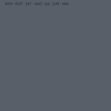
NOV
·
OUT
·
SET
·
AGO
·
JUL
·
JUN
·
MAI