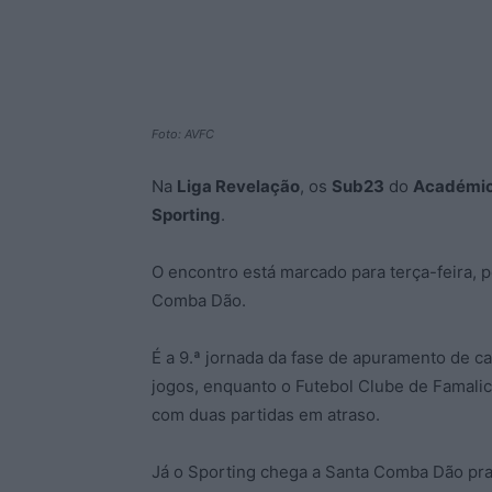
Foto: AVFC
Na
Liga Revelação
, os
Sub23
do
Académic
Sporting
.
O encontro está marcado para terça-feira, 
Comba Dão.
É a 9.ª jornada da fase de apuramento de 
jogos, enquanto o Futebol Clube de Famali
com duas partidas em atraso.
Já o Sporting chega a Santa Comba Dão prat