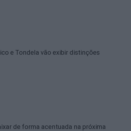
o e Tondela vão exibir distinções
ixar de forma acentuada na próxima