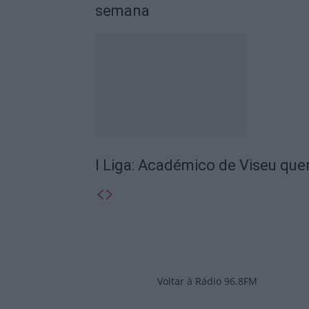
semana
I Liga: Académico de Viseu quer
Voltar à Rádio 96.8FM