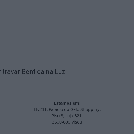
 travar Benfica na Luz
Estamos em:
EN231, Palácio do Gelo Shopping,
Piso 3, Loja 321,
3500-606 Viseu