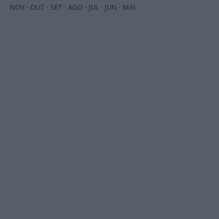
NOV
·
OUT
·
SET
·
AGO
·
JUL
·
JUN
·
MAI