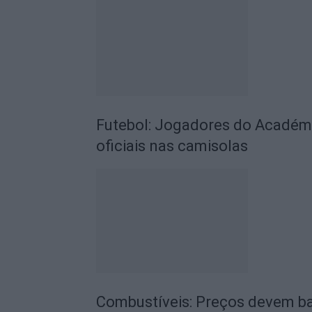
Futebol: Jogadores do Académic
oficiais nas camisolas
Combustíveis: Preços devem ba