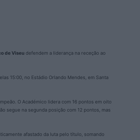
o de Viseu
defendem a liderança na receção ao
pelas 15:00, no Estádio Orlando Mendes, em Santa
campeão. O Académico lidera com 16 pontos em oito
cão segue na segunda posição com 12 pontos, mas
icamente afastado da luta pelo título, somando