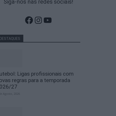
Siga-nos nas redes sociais!
Facebook
Instagram
YouTube
DESTAQUES
utebol: Ligas profissionais com
ovas regras para a temporada
026/27
de Agosto, 2026