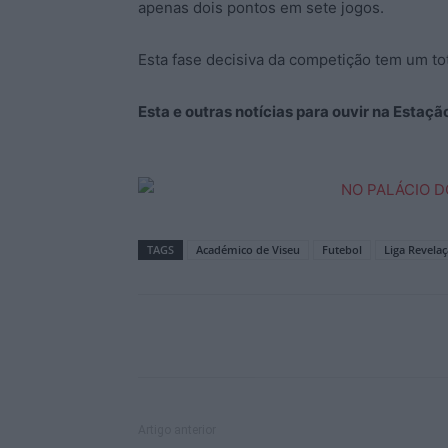
apenas dois pontos em sete jogos.
Esta fase decisiva da competição tem um tot
Esta e outras notícias para ouvir na Estaç
TAGS
Académico de Viseu
Futebol
Liga Revela
Artigo anterior