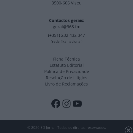
3500-606 Viseu
Contactos gerais:
geral@968.fm
(+351) 232 432 347
(rede fixa nacional)
Ficha Técnica
Estatuto Editorial
Política de Privacidade
Resolução de Litígios
Livro de Reclamações
Facebook
Instagram
YouTube
© 2026 ED Jornal. Todos os direitos reservados.