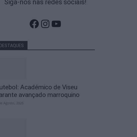
Siga-nos nas redes sociais!
Facebook
Instagram
YouTube
DESTAQUES
utebol: Académico de Viseu
arante avançado marroquino
de Agosto, 2026