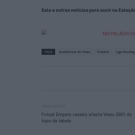
Esta e outras notícias para ouvir na Estaç
TAGS
Académico de Viseu
Futebol
Liga Revela
Artigo anterior
Futsal: Empate caseiro afasta Viseu 2001 do
topo da tabela