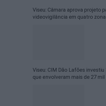
Viseu: Câmara aprova projeto p
videovigilância em quatro zona
Viseu: CIM Dão Lafões investiu
que envolveram mais de 27 mil