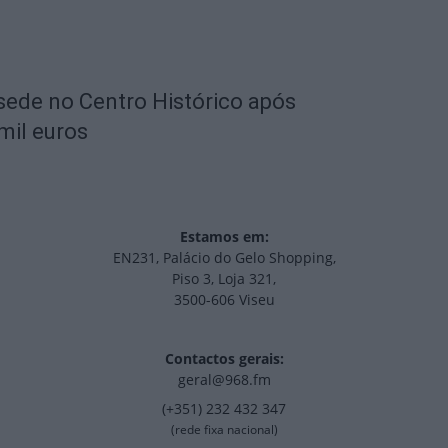
 sede no Centro Histórico após
mil euros
Estamos em:
EN231, Palácio do Gelo Shopping,
Piso 3, Loja 321,
3500-606 Viseu
Contactos gerais:
geral@968.fm
(+351) 232 432 347
(rede fixa nacional)