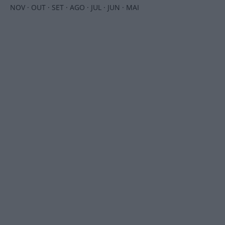
NOV
·
OUT
·
SET
·
AGO
·
JUL
·
JUN
·
MAI