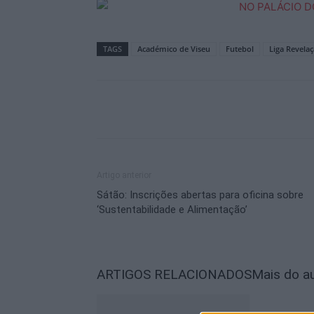
TAGS
Académico de Viseu
Futebol
Liga Revela
Artigo anterior
Sátão: Inscrições abertas para oficina sobre
‘Sustentabilidade e Alimentação’
ARTIGOS RELACIONADOS
Mais do a