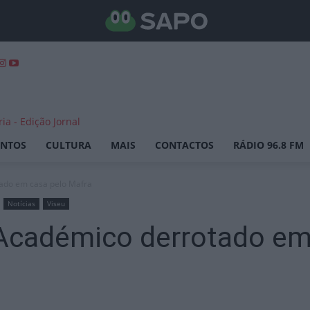
ENTOS
CULTURA
MAIS
CONTACTOS
RÁDIO 96.8 FM
tado em casa pelo Mafra
Notícias
Viseu
 Académico derrotado em