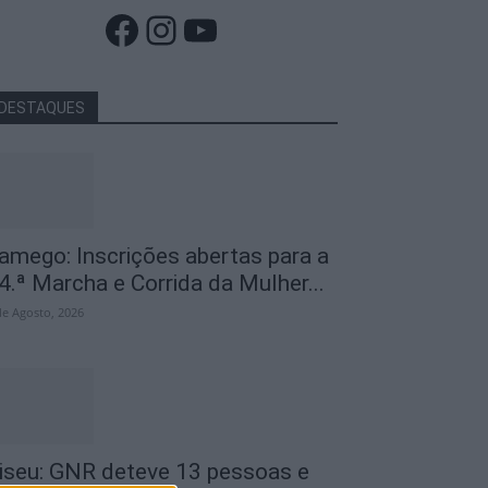
Facebook
Instagram
YouTube
DESTAQUES
amego: Inscrições abertas para a
4.ª Marcha e Corrida da Mulher...
de Agosto, 2026
iseu: GNR deteve 13 pessoas e