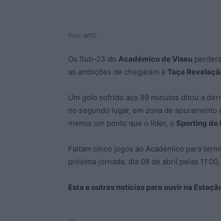
Foto: AVFC
Os Sub-23 do
Académico de Viseu
perdera
as ambições de chegarem à
Taça Revelaçã
Um golo sofrido aos 89 minutos ditou a der
no segundo lugar, em zona de apuramento 
menos um ponto que o líder, o
Sporting de
Faltam cinco jogos ao Académico para term
próxima jornada, dia 08 de abril pelas 11:
Esta e outras notícias para ouvir na Estaç