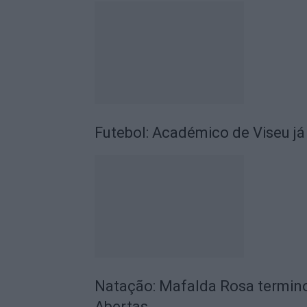
Futebol: Académico de Viseu já
Natação: Mafalda Rosa termino
Abertas