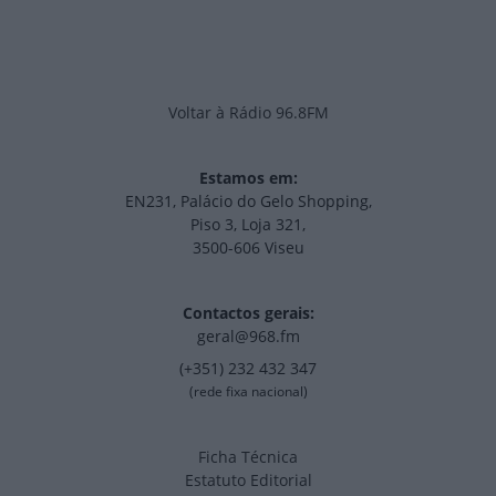
Voltar à Rádio 96.8FM
Estamos em:
EN231, Palácio do Gelo Shopping,
Piso 3, Loja 321,
3500-606 Viseu
Contactos gerais:
geral@968.fm
(+351) 232 432 347
(rede fixa nacional)
Ficha Técnica
Estatuto Editorial