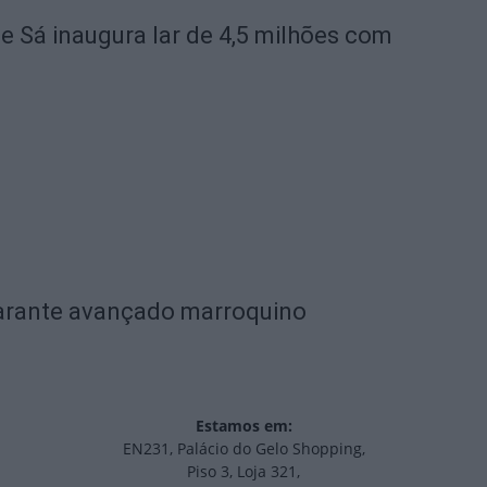
de Sá inaugura lar de 4,5 milhões com
garante avançado marroquino
Estamos em:
EN231, Palácio do Gelo Shopping,
Piso 3, Loja 321,