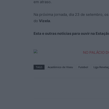
em atraso.
Na próxima jornada, dia 23 de setembro, 
do
Vizela
.
Esta e outras notícias para ouvir na Estaç
TAGS
Académico de Viseu
Futebol
Liga Revela