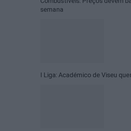
Combustíveis: Preços devem ba
semana
I Liga: Académico de Viseu quer