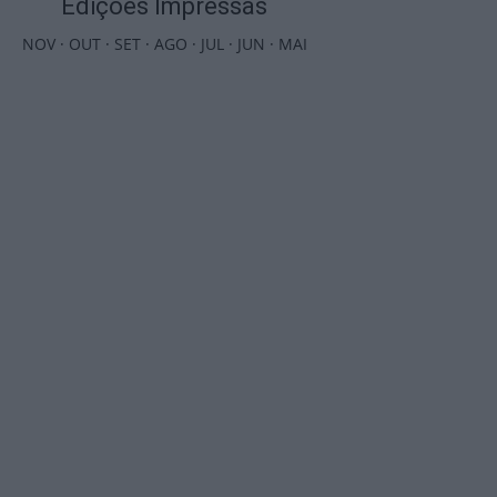
Edições Impressas
NOV
·
OUT
·
SET
·
AGO
·
JUL
·
JUN
·
MAI