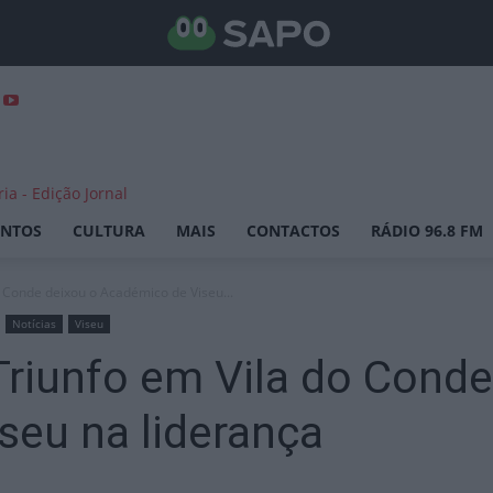
ENTOS
CULTURA
MAIS
CONTACTOS
RÁDIO 96.8 FM
o Conde deixou o Académico de Viseu...
Notícias
Viseu
Triunfo em Vila do Conde
seu na liderança