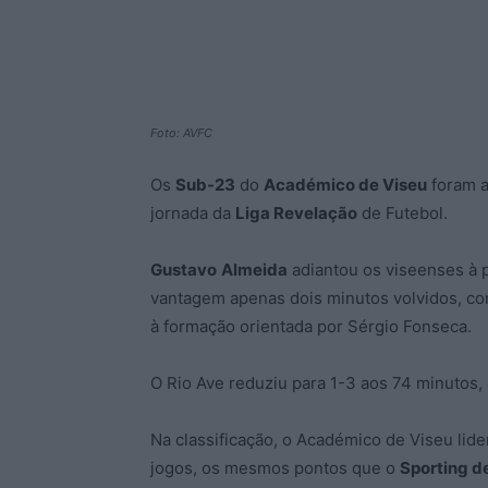
Foto: AVFC
Os
Sub-23
do
Académico de Viseu
foram a
jornada da
Liga Revelação
de Futebol.
Gustavo
Almeida
adiantou os viseenses à
vantagem apenas dois minutos volvidos, c
à formação orientada por Sérgio Fonseca.
O Rio Ave reduziu para 1-3 aos 74 minutos
Na classificação, o Académico de Viseu lide
jogos, os mesmos pontos que o
Sporting d