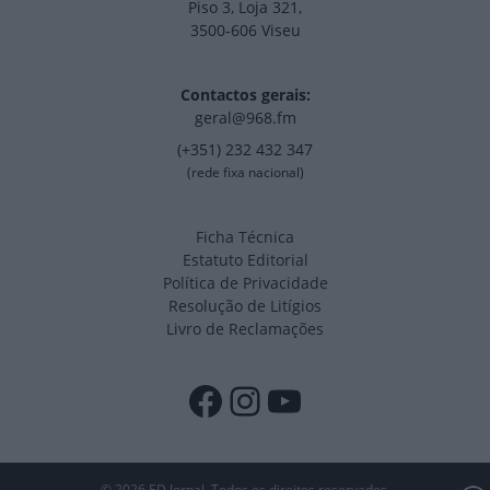
Piso 3, Loja 321,
3500-606 Viseu
Contactos gerais:
geral@968.fm
(+351) 232 432 347
(rede fixa nacional)
Ficha Técnica
Estatuto Editorial
Política de Privacidade
Resolução de Litígios
Livro de Reclamações
Facebook
Instagram
YouTube
© 2026 ED Jornal. Todos os direitos reservados.