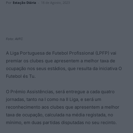
Por
Estação Diária
-
18 de Agosto, 2023
Foto: AVFC
A Liga Portuguesa de Futebol Profissional (LPFP) vai
premiar os clubes que apresentem a melhor taxa de
ocupação nos seus estádios, que resulta da iniciativa O
Futebol és Tu.
O Prémio Assistências, será entregue a cada quatro
jornadas, tanto na I como na II Liga, e será um
reconhecimento aos clubes que apresentem a melhor
taxa de ocupação, calculada na média registada, no
mínimo, em duas partidas disputadas no seu recinto.