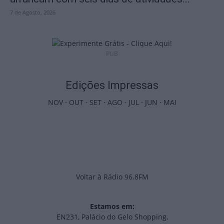
7 de Agosto, 2026
PUB
Edições Impressas
NOV
·
OUT
·
SET
·
AGO
·
JUL
·
JUN
·
MAI
Voltar à Rádio 96.8FM
Estamos em:
EN231, Palácio do Gelo Shopping,