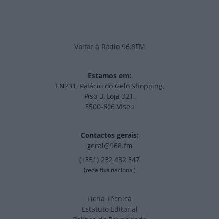
Voltar à Rádio 96.8FM
Estamos em:
EN231, Palácio do Gelo Shopping,
Piso 3, Loja 321,
3500-606 Viseu
Contactos gerais:
geral@968.fm
(+351) 232 432 347
(rede fixa nacional)
Ficha Técnica
Estatuto Editorial