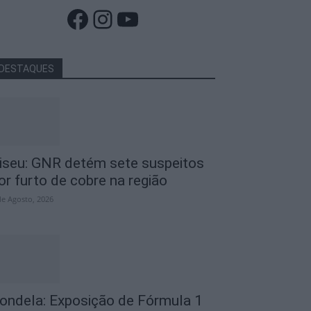
Facebook
Instagram
YouTube
DESTAQUES
iseu: GNR detém sete suspeitos
or furto de cobre na região
de Agosto, 2026
ondela: Exposição de Fórmula 1