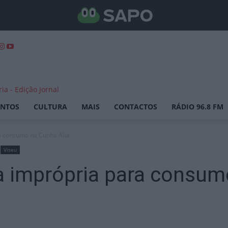
ENTOS
CULTURA
MAIS
CONTACTOS
RÁDIO 96.8 FM
a consumo na Cunha Alta
Viseu
 imprópria para consum