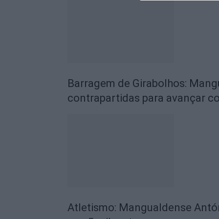
Barragem de Girabolhos: Mang
contrapartidas para avançar c
Atletismo: Mangualdense Antón