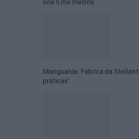
nos 5 mil metros
Mangualde: Fábrica da Stellant
práticas’