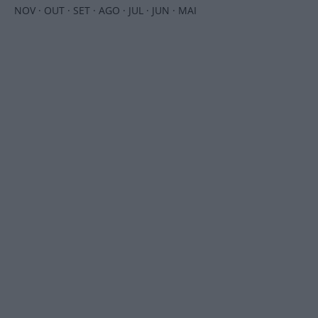
NOV
·
OUT
·
SET
·
AGO
·
JUL
·
JUN
·
MAI