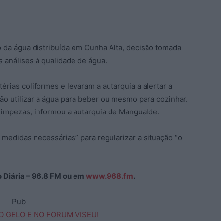
 da água distribuída em Cunha Alta, decisão tomada
s análises à qualidade de água.
rias coliformes e levaram a autarquia a alertar a
o utilizar a água para beber ou mesmo para cozinhar.
limpezas, informou a autarquia de Mangualde.
 medidas necessárias” para regularizar a situação “o
ão Diária – 96.8 FM ou em
www.968.fm
.
Pub