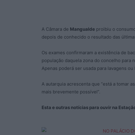
A Câmara de
Mangualde
proibiu o consumo
depois de conhecido o resultado das última
Os exames confirmaram a existência de bacté
população daquela zona do concelho para nã
Apenas poderá ser usada para lavagens ou 
A autarquia acrescenta que “está a tomar as
mais brevemente possível”.
Esta e outras notícias para ouvir na Estaç