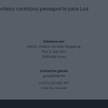
nteiro carimbou passaporte para Los
Estamos em:
EN231, Palácio do Gelo Shopping,
Piso 3, Loja 321,
3500-606 Viseu
Contactos gerais:
geral@968.fm
(+351) 232 432 347
(rede fixa nacional)