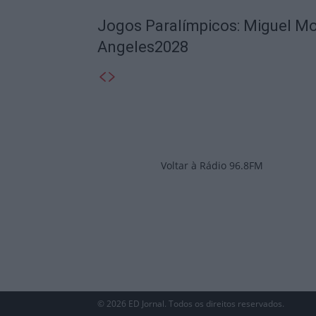
Jogos Paralímpicos: Miguel Mo
Angeles2028
Voltar à Rádio 96.8FM
© 2026 ED Jornal. Todos os direitos reservados.