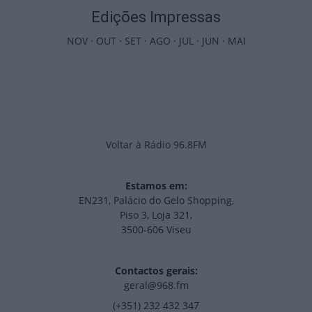
Edições Impressas
NOV
·
OUT
·
SET
·
AGO
·
JUL
·
JUN
·
MAI
Voltar à Rádio 96.8FM
Estamos em:
EN231, Palácio do Gelo Shopping,
Piso 3, Loja 321,
3500-606 Viseu
Contactos gerais:
geral@968.fm
(+351) 232 432 347