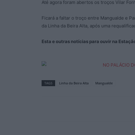
Até agora foram abertos os troços Vilar Fo
Ficará a faltar o troço entre Mangualde e P
da Linha da Beira Alta, após uma requalifi
Esta e outras notícias para ouvir na Estaç
TAGS
Linha da Beira Alta
Mangualde