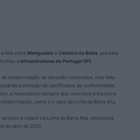
ra Alta entre
Mangualde
e
Celorico da Beira
, prevista
informou a
Infraestruturas de Portugal (IP)
.
 de modernização da via estão concluídos, mas falta
cessárias à emissão de certificados de conformidade,
setor, e necessários sempre que uma nova linha entra
 modernização, como é o caso da Linha da Beira Alta.
erceiro a reabrir na Linha da Beira Alta, totalmente
9 de abril de 2022.