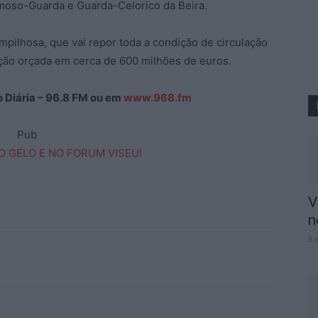
rmoso-Guarda e Guarda-Celorico da Beira.
ampilhosa, que vai repor toda a condição de circulação
cação orçada em cerca de 600 milhões de euros.
ão Diária – 96.8 FM ou em
www.968.fm
Pub
V
n
8 