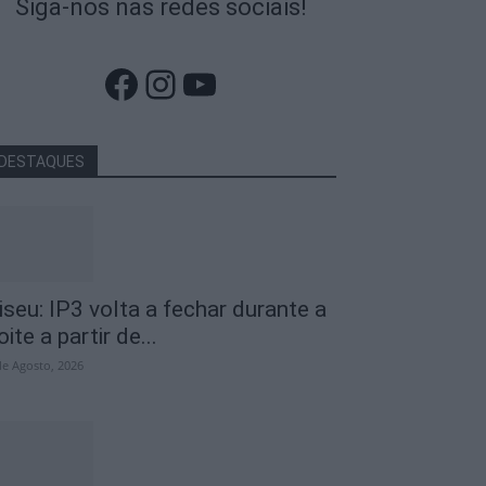
Siga-nos nas redes sociais!
Facebook
Instagram
YouTube
DESTAQUES
iseu: IP3 volta a fechar durante a
oite a partir de...
de Agosto, 2026