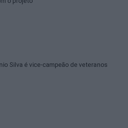
om o projeto
io Silva é vice-campeão de veteranos