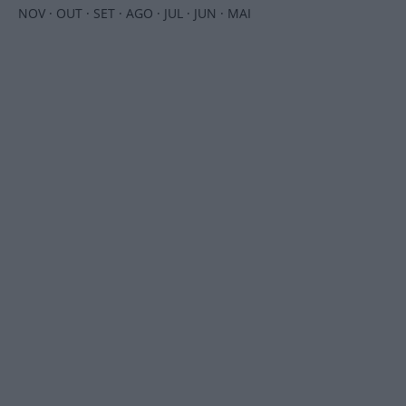
NOV
·
OUT
·
SET
·
AGO
·
JUL
·
JUN
·
MAI