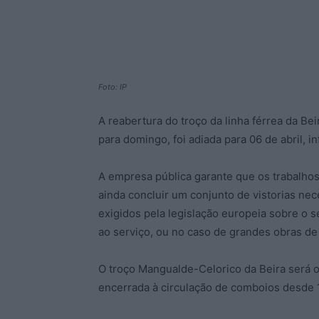
Foto: IP
A reabertura do troço da linha férrea da Bei
para domingo, foi adiada para 06 de abril, 
A empresa pública garante que os trabalhos
ainda concluir um conjunto de vistorias ne
exigidos pela legislação europeia sobre o 
ao serviço, ou no caso de grandes obras de
O troço Mangualde-Celorico da Beira será o t
encerrada à circulação de comboios desde 1