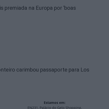
is premiada na Europa por ‘boas
nteiro carimbou passaporte para Los
Estamos em:
EN231, Palácio do Gelo Shopping,