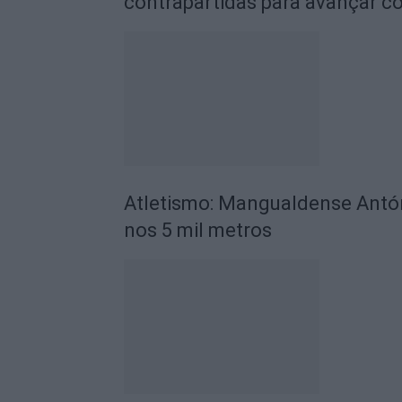
contrapartidas para avançar c
Atletismo: Mangualdense Antón
nos 5 mil metros