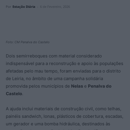
Por
Estação Diária
-
6 de Fevereiro, 2026
Foto: CM Penalva do Castelo
Dois semirreboques com material considerado
indispensável para a reconstrução e apoio às populações
afetadas pelo mau tempo, foram enviadas para o distrito
de Leiria, no âmbito de uma campanha solidária
promovida pelos municípios de
Nelas
e
Penalva do
Castelo
.
A ajuda inclui materiais de construção civil, como telhas,
painéis sandwich, lonas, plásticos de cobertura, escadas,
um gerador e uma bomba hidráulica, destinados às