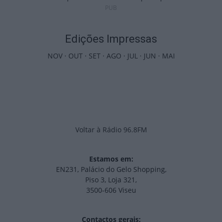
PUB
Edições Impressas
NOV
·
OUT
·
SET
·
AGO
·
JUL
·
JUN
·
MAI
Voltar à Rádio 96.8FM
Estamos em:
EN231, Palácio do Gelo Shopping,
Piso 3, Loja 321,
3500-606 Viseu
Contactos gerais: