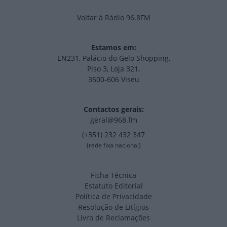
Voltar à Rádio 96.8FM
Estamos em:
EN231, Palácio do Gelo Shopping,
Piso 3, Loja 321,
3500-606 Viseu
Contactos gerais:
geral@968.fm
(+351) 232 432 347
(rede fixa nacional)
Ficha Técnica
Estatuto Editorial
Política de Privacidade
Resolução de Litígios
Livro de Reclamações