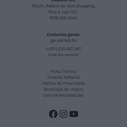
EN231, Palácio do Gelo Shopping,
Piso 3, Loja 321,
3500-606 Viseu
Contactos gerais:
geral@968.fm
(+351) 232 432 347
(rede fixa nacional)
Ficha Técnica
Estatuto Editorial
Política de Privacidade
Resolução de Litígios
Livro de Reclamações
Facebook
Instagram
YouTube