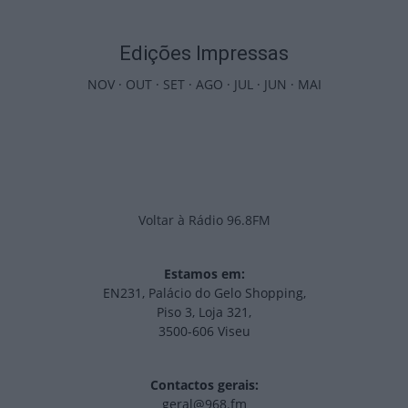
Edições Impressas
NOV
·
OUT
·
SET
·
AGO
·
JUL
·
JUN
·
MAI
Voltar à Rádio 96.8FM
Estamos em:
EN231, Palácio do Gelo Shopping,
Piso 3, Loja 321,
3500-606 Viseu
Contactos gerais:
geral@968.fm