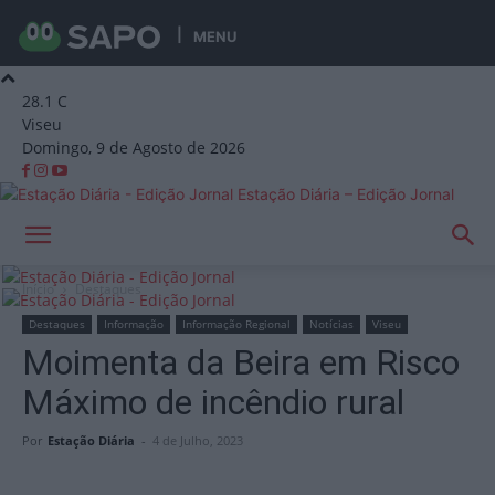
MENU
28.1
C
Viseu
Domingo, 9 de Agosto de 2026
Estação Diária – Edição Jornal
Início
Destaques
Destaques
Informação
Informação Regional
Notícias
Viseu
Moimenta da Beira em Risco
Máximo de incêndio rural
Por
Estação Diária
-
4 de Julho, 2023