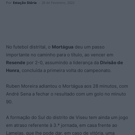
Por
Estação Diária
-
28 de Fevereiro, 2022
No futebol distrital, o
Mortágua
deu um passo
importante no caminho para o título, ao vencer em
Resende
por 2-0, assumindo a liderança da
Divisão de
Honra
, concluída a primeira volta do campeonato.
Ruben Moreira adiantou o Mortágua aos 28 minutos, com
André Sena a fechar o resultado com um golo no minuto
90.
A formação do Sul do distrito de Viseu tem ainda um jogo
em atraso referente à 3.ª jornada, em casa frente ao
Lamelas, que lhe pode dar, em caso de vitória, uma