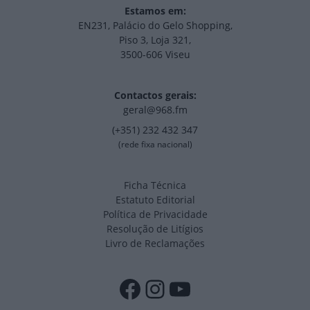
Estamos em:
EN231, Palácio do Gelo Shopping,
Piso 3, Loja 321,
3500-606 Viseu
Contactos gerais:
geral@968.fm
(+351) 232 432 347
(rede fixa nacional)
Ficha Técnica
Estatuto Editorial
Política de Privacidade
Resolução de Litígios
Livro de Reclamações
Facebook
Instagram
YouTube