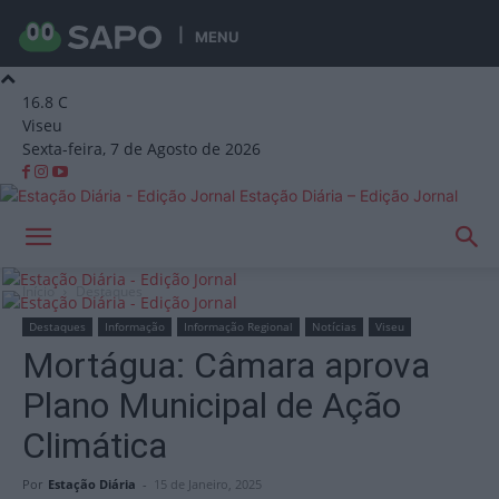
MENU
16.8
C
Viseu
Sexta-feira, 7 de Agosto de 2026
Estação Diária – Edição Jornal
Início
Destaques
Destaques
Informação
Informação Regional
Notícias
Viseu
Mortágua: Câmara aprova
Plano Municipal de Ação
Climática
Por
Estação Diária
-
15 de Janeiro, 2025