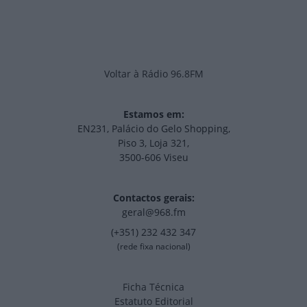
Voltar à Rádio 96.8FM
Estamos em:
EN231, Palácio do Gelo Shopping,
Piso 3, Loja 321,
3500-606 Viseu
Contactos gerais:
geral@968.fm
(+351) 232 432 347
(rede fixa nacional)
Ficha Técnica
Estatuto Editorial