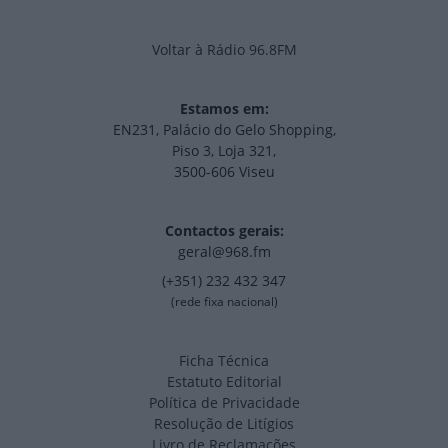
Voltar à Rádio 96.8FM
Estamos em:
EN231, Palácio do Gelo Shopping,
Piso 3, Loja 321,
3500-606 Viseu
Contactos gerais:
geral@968.fm
(+351) 232 432 347
(rede fixa nacional)
Ficha Técnica
Estatuto Editorial
Política de Privacidade
Resolução de Litígios
Livro de Reclamações