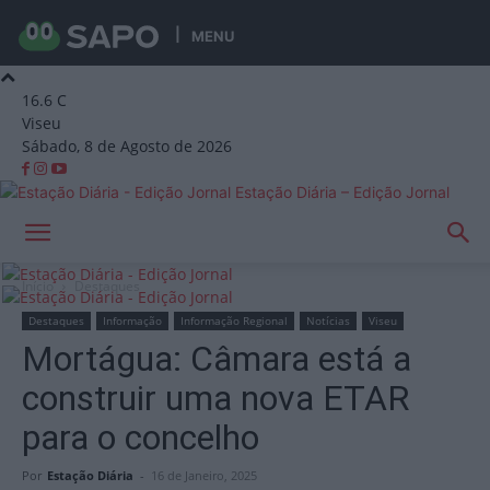
MENU
16.6
C
Viseu
Sábado, 8 de Agosto de 2026
Estação Diária – Edição Jornal
Início
Destaques
Destaques
Informação
Informação Regional
Notícias
Viseu
Mortágua: Câmara está a
construir uma nova ETAR
para o concelho
Por
Estação Diária
-
16 de Janeiro, 2025