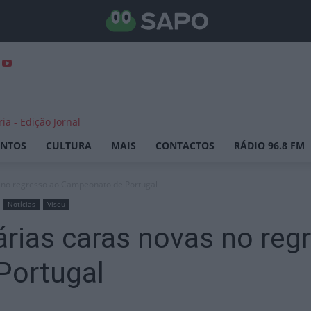
ENTOS
CULTURA
MAIS
CONTACTOS
RÁDIO 96.8 FM
 no regresso ao Campeonato de Portugal
Notícias
Viseu
rias caras novas no reg
Portugal