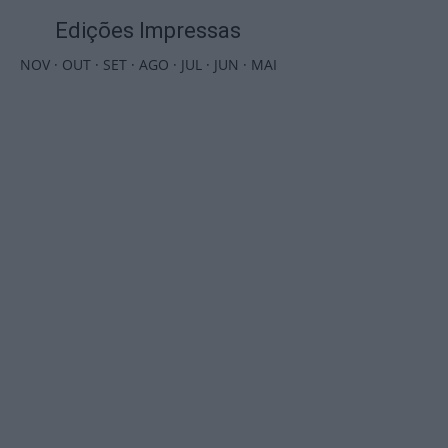
Edições Impressas
NOV
·
OUT
·
SET
·
AGO
·
JUL
·
JUN
·
MAI