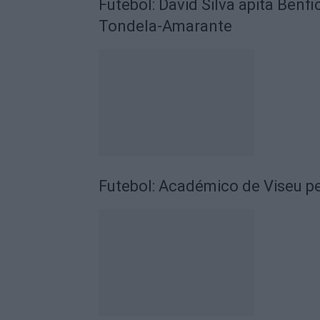
Futebol: David Silva apita Benf
Tondela-Amarante
Futebol: Académico de Viseu pe