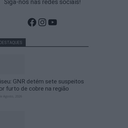
Siga-nos nas redes sociais!
Facebook
Instagram
YouTube
DESTAQUES
iseu: GNR detém sete suspeitos
or furto de cobre na região
de Agosto, 2026